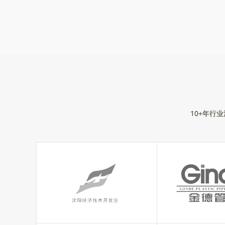
10+年行