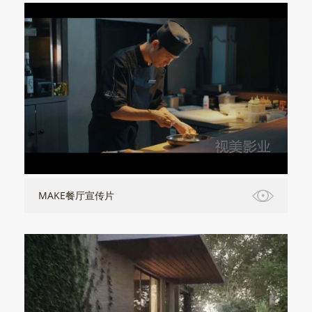
MAKE餐厅宣传片