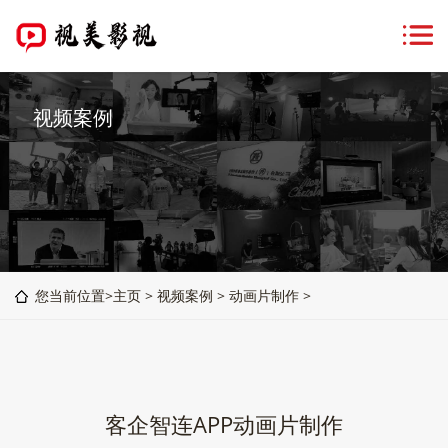
视频案例
您当前位置>
主页
>
视频案例
>
动画片制作
>
客企智连APP动画片制作