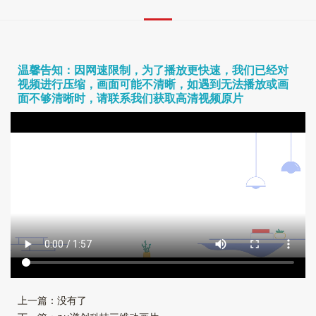
温馨告知：因网速限制，为了播放更快速，我们已经对
视频进行压缩，画面可能不清晰，如遇到无法播放或画
面不够清晰时，请联系我们获取高清视频原片
上一篇：没有了